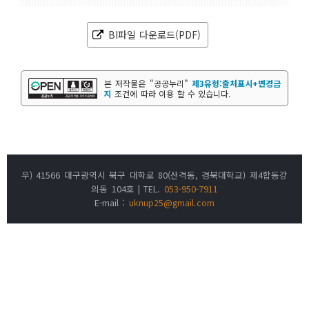
BI파일 다운로드(PDF)
본 저작물은 "공공누리"
제3유형:출처표시+변경금
지
조건에 따라 이용 할 수 있습니다.
우) 41566 대구광역시 북구 대학로 80(산격동, 경북대학교) 제4합동강
의동 104호 | TEL.
053-950-7911
E-mail :
uknup25@gmail.com