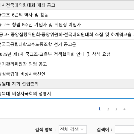
임시전국대의원대회 개최 공고
국교조 6년의 역사 및 활동
국교조 창립 6주년 기념사 및 위원장 이임사
-공고- 중앙집행위원회-중앙위원회-전국대의원대회 소집 및 하계워크숍 
전국국공립대학교수노동조합 선거 공고문
2025년 제1차 국교조-교육부 정책협의회 안내 및 참석 요청
선거관리위원장 임명 공고
경상국립대 비상시국선언
창원대 지회 설립총회
충북대 비상시국회의 성명서
1
2
3
4
검색 영역 :
검색어 :